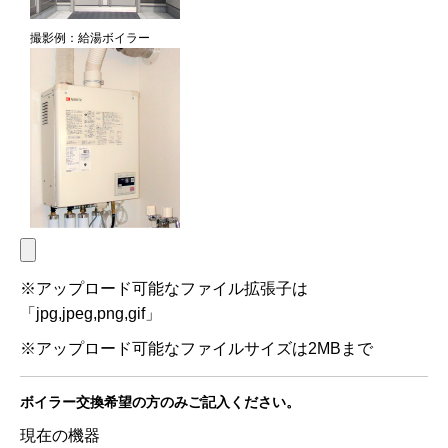
撮影例：給湯ボイラー
※アップロード可能なファイル拡張子は
「jpg,jpeg,png,gif」
※アップロード可能なファイルサイズは2MBまで
ボイラー交換希望の方のみ
ご記入ください。
現在の機器