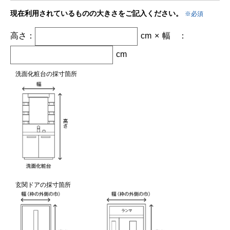
現在利用されているものの
大きさをご記入ください。
※必須
高さ：
cm
×
幅
：
cm
洗面化粧台の採寸箇所
玄関ドアの採寸箇所