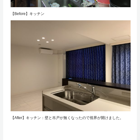
【Before】キッチン
【After】キッチン：壁と吊戸が無くなったので視界が開けました。