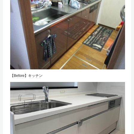
【Before】キッチン