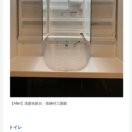
【After】洗面化粧台：収納付三面鏡
トイレ