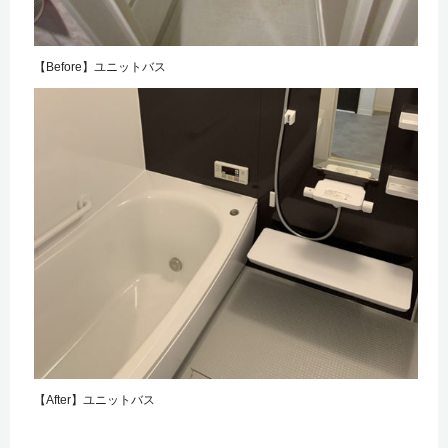
【Before】ユニットバス
【After】ユニットバス