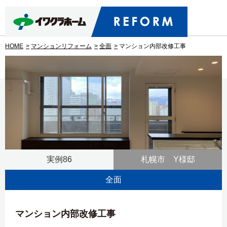
HOME
マンションリフォーム
全面
マンション内部改修工事
実例86
札幌市 Y様邸
全面
マンション内部改修工事