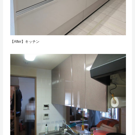
【After】キッチン