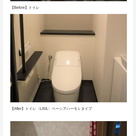
【Before】トイレ
【After】トイレ〈LIXIL〉ベーシアハーモＬタイプ