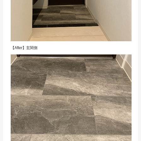
【After】玄関側