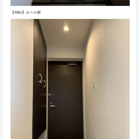
【After】ホール側