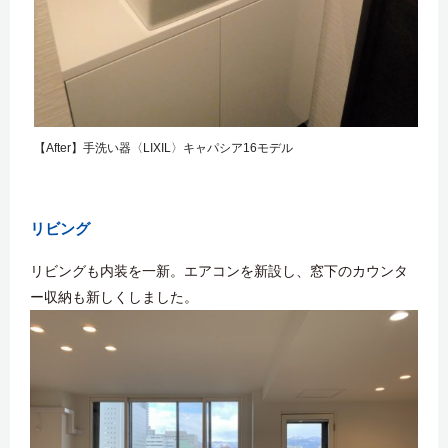
【After】手洗い器〈LIXIL〉キャパシア16モデル
リビング
リビングも内装を一新。エアコンを新設し、窓下のカウンタ
ー収納も新しくしました。