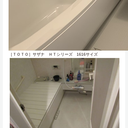
［ＴＯＴＯ］サザナ ＨＴシリーズ 1616サイズ