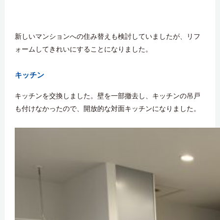
新しいマンションへの住み替えも検討していましたが、リフ
ォームしてきれいにすることになりました。
キッチン
キッチンを交換しました。壁を一部撤去し、キッチンの吊戸
も付けなかったので、開放的な対面キッチンになりました。