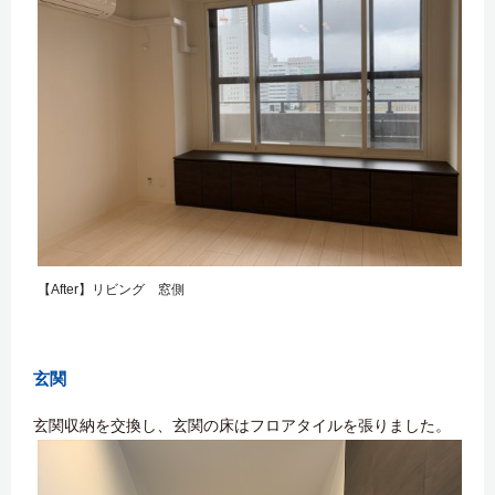
【After】リビング 窓側
玄関
玄関収納を交換し、玄関の床はフロアタイルを張りました。