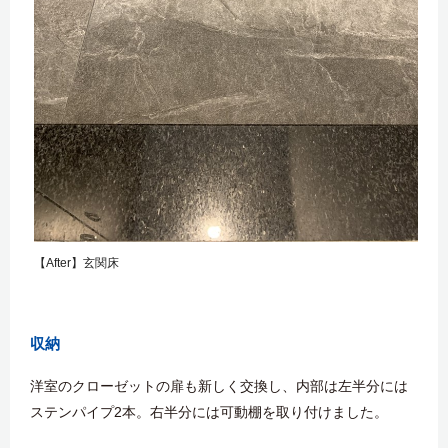
【After】玄関床
収納
洋室のクローゼットの扉も新しく交換し、内部は左半分には
ステンパイプ2本。右半分には可動棚を取り付けました。