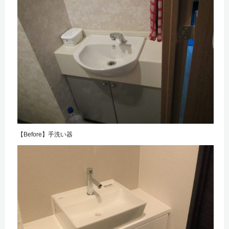
【Before】手洗い器