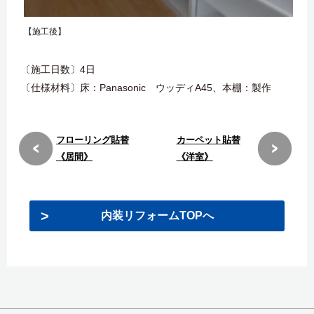
【施工後】
〔施工日数〕4日
〔仕様材料〕床：Panasonic ウッディA45、本棚：製作
フローリング貼替
カーペット貼替
《居間》
《洋室》
内装リフォームTOPへ