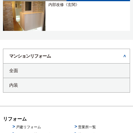
内部改修《玄関》
マンションリフォーム
全面
内装
リフォーム
戸建リフォーム
営業所一覧