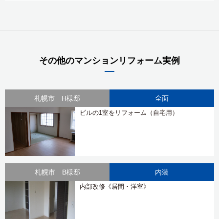
その他のマンションリフォーム実例
札幌市 H様邸
全面
ビルの1室をリフォーム（自宅用）
札幌市 B様邸
内装
内部改修《居間・洋室》