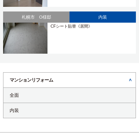
札幌市 O様邸
内装
CFシート貼替《居間》
マンションリフォーム
全面
内装