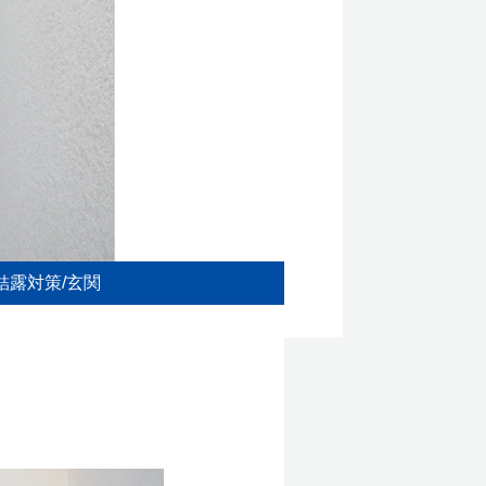
結露対策
玄関