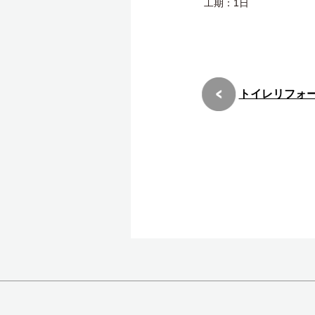
工期：1日
トイレリフォ