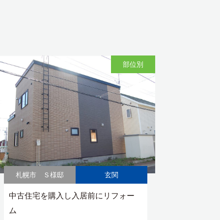
部位別
札幌市 Ｓ様邸
玄関
中古住宅を購入し入居前にリフォー
ム