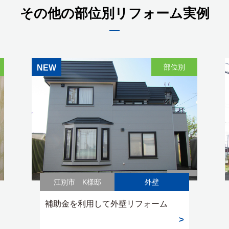
その他の部位別リフォーム実例
部位別
NEW
江別市 K様邸
外壁
補助金を利用して外壁リフォーム