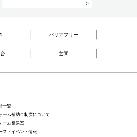
ス
バリアフリー
面台
玄関
所一覧
ォーム
補助金制度について
ォーム相談室
ース・イベント情報