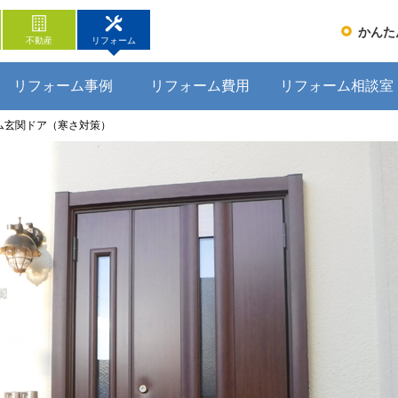
かんた
不動産
リフォーム
リフォーム事例
リフォーム費用
リフォーム相談室
ム玄関ドア（寒さ対策）