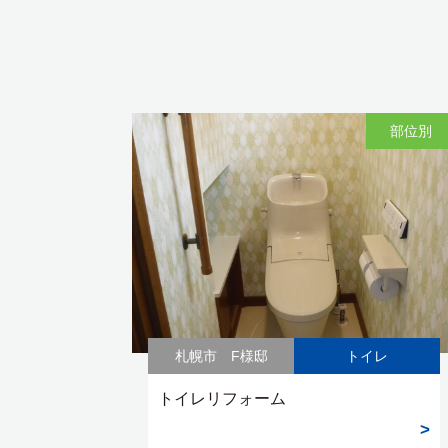
部位別
札幌市 F様邸
トイレ
トイレリフォーム