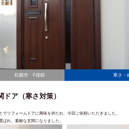
札幌市 F様邸
寒さ・
関ドア（寒さ対策）
とでリフォームドアに興味を持たれ、今回ご依頼いただきました。
選ばれ、素敵な玄関になりました。