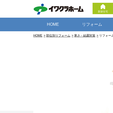
新築住宅
HOME
リフォーム
HOME
部位別リフォーム
寒さ・結露対策
リフォー