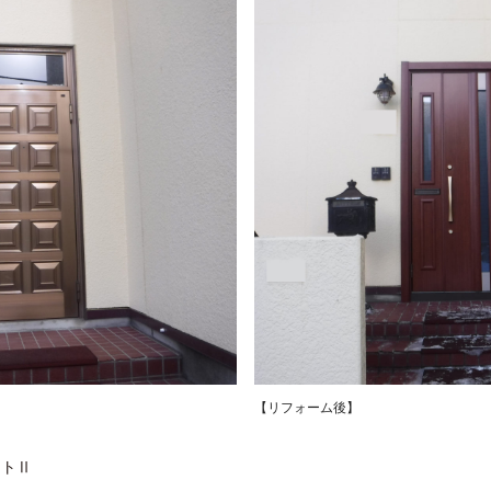
【リフォーム後】
ントⅡ