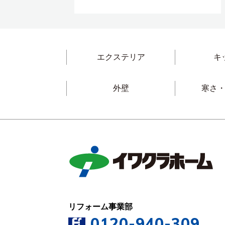
エクステリア
キ
外壁
寒さ
リフォーム事業部
0120-940-309