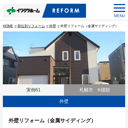
toggle
menu
HOME
部位別リフォーム
外壁
外壁リフォーム（金属サイディング）
実例61
札幌市 K様邸
外壁
外壁リフォーム（金属サイディング）