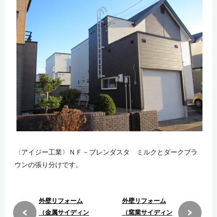
〈アイジー工業〉ＮＦ－ブレンダスタ ミルクとダークブラ
ウンの張り分けです。
外壁リフォーム
外壁リフォーム
（金属サイディン
（窯業サイディン