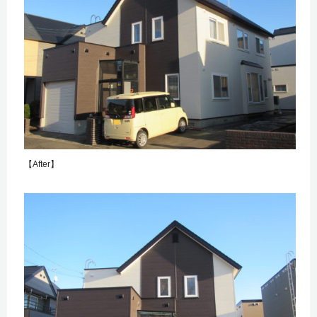
【After】