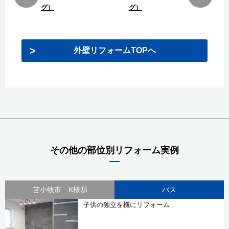
グ）
グ）
外壁リフォームTOPへ
その他の部位別リフォーム実例
苫小牧市 K様邸
バス
子供の独立を機にリフォーム