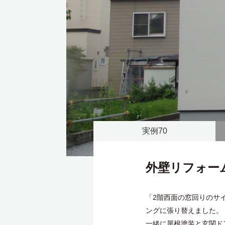
実例70
外壁リフォー
「2階西面の窓回りのサ
ングに張り替えました。
一緒に屋根塗装と玄関ド