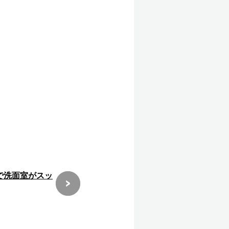
で洗面室がスッ