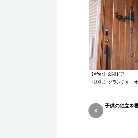
【After】玄関ドア
〈LIXIL〉グランデル
子供の独立を