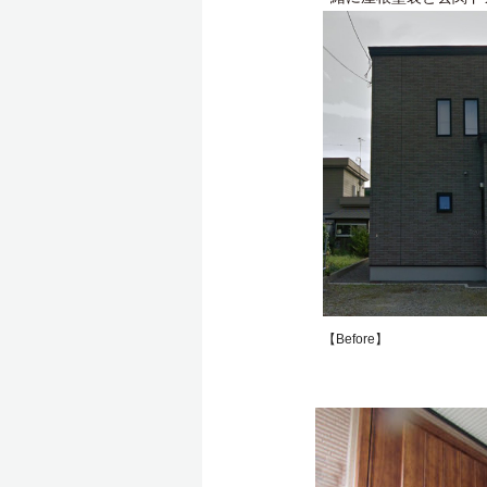
【Before】