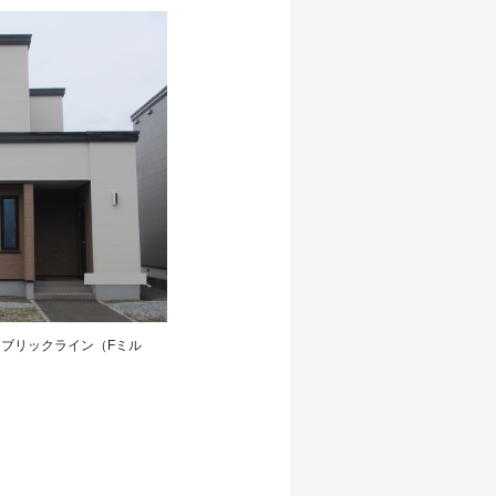
ァブリックライン（Fミル