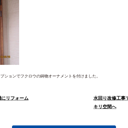
 オプションでフクロウの鋳物オーナメントを付けました。
機にリフォーム
水回り改修工事
キリ空間へ