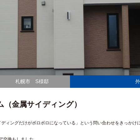
札幌市 S様邸
ム（金属サイディング）
イディングだけがボロボロになっている」という問い合わせをきっかけ
ア交換もしました。