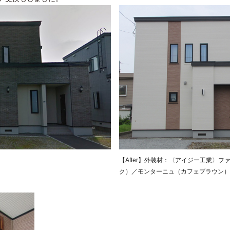
【After】外装材：〈アイジー工業〉フ
ク）／モンターニュ（カフェブラウン）