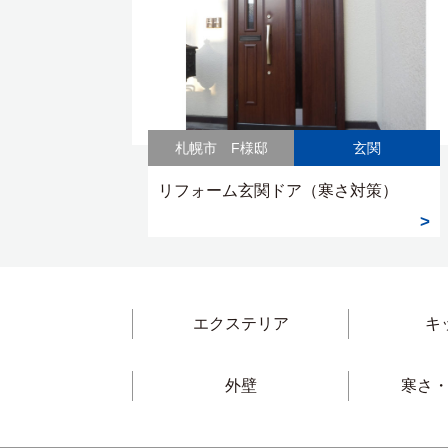
札幌市 F様邸
玄関
リフォーム玄関ドア（寒さ対策）
エクステリア
キ
外壁
寒さ