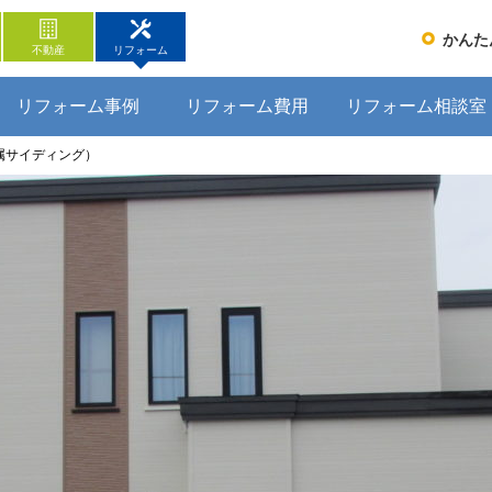
かんた
不動産
リフォーム
リフォーム事例
リフォーム費用
リフォーム相談室
属サイディング）