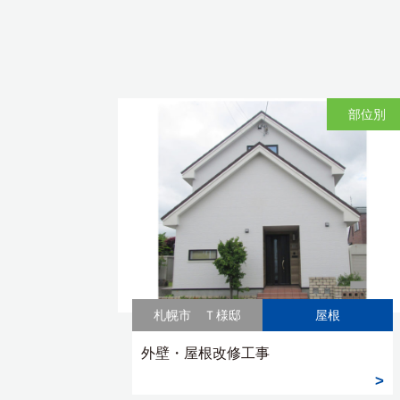
部位別
札幌市 Ｔ様邸
屋根
外壁・屋根改修工事