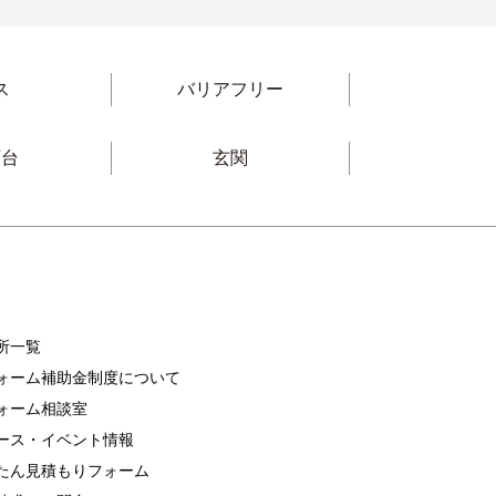
ス
バリアフリー
面台
玄関
所一覧
ォーム
補助金制度について
ォーム相談室
ース・イベント情報
たん見積もりフォーム