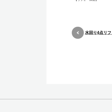
水回り4点リフ