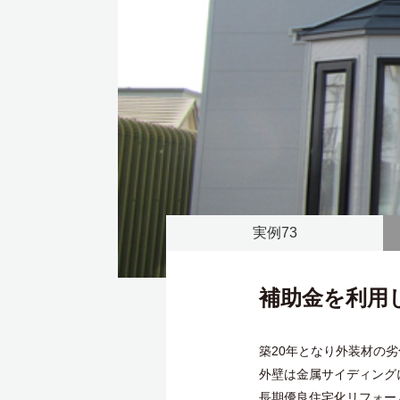
実例73
補助金を利用
築20年となり外装材の
外壁は金属サイディング
長期優良住宅化リフォー