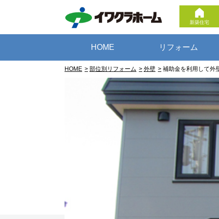
新築住宅
HOME
リフォーム
HOME
部位別リフォーム
外壁
補助金を利用して外