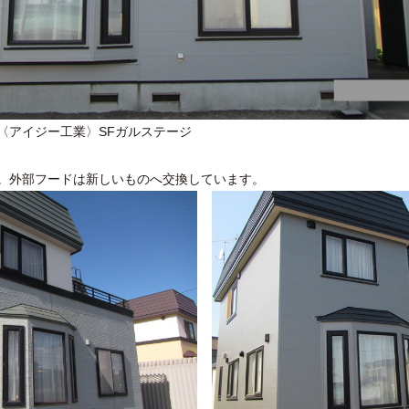
〈アイジー工業〉SFガルステージ
。外部フードは新しいものへ交換しています。