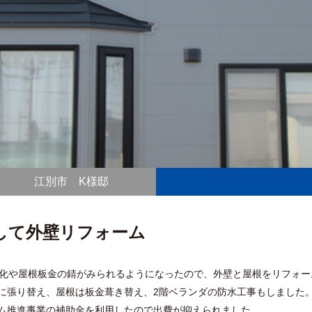
江別市 K様邸
して外壁リフォーム
劣化や屋根板金の錆がみられるようになったので、外壁と屋根をリフォー
に張り替え、屋根は板金葺き替え、2階ベランダの防水工事もしました
ム推進事業の補助金を利用したので出費が抑えられました。