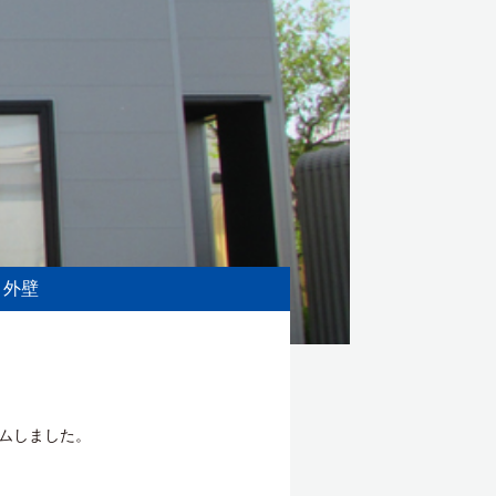
外壁
ムしました。
。