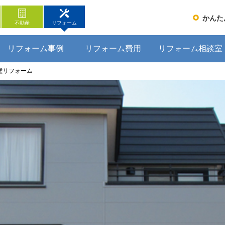
かんた
不動産
リフォーム
リフォーム事例
リフォーム費用
リフォーム相談室
壁リフォーム