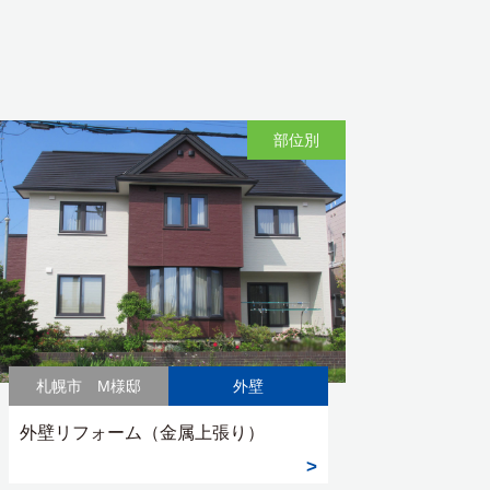
部位別
札幌市 M様邸
外壁
外壁リフォーム（金属上張り）