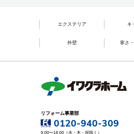
エクステリア
キ
外壁
寒さ
リフォーム事業部
0120-940-309
9:00〜18:00（水・木・祝除く）