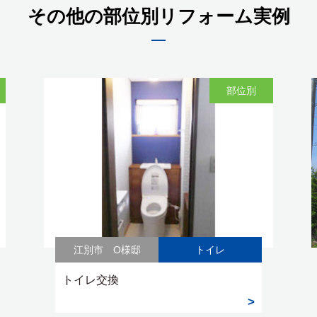
その他の部位別リフォーム実例
部位別
江別市 O様邸
トイレ
トイレ交換