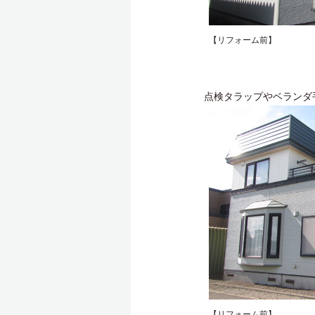
【リフォーム前】
点検タラップやベランダ
【リフォーム前】