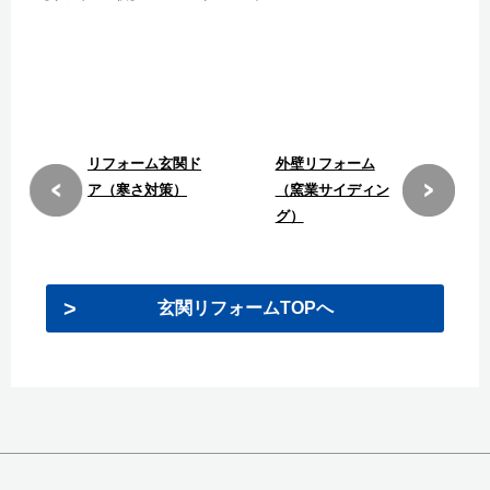
リフォーム玄関ド
外壁リフォーム
ア（寒さ対策）
（窯業サイディン
グ）
玄関リフォームTOPへ