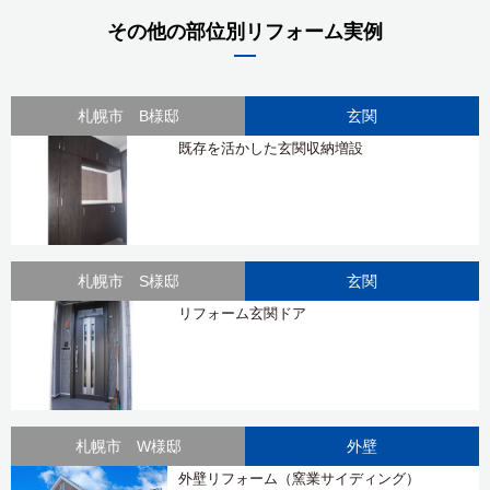
その他の部位別リフォーム実例
札幌市 B様邸
玄関
既存を活かした玄関収納増設
札幌市 S様邸
玄関
リフォーム玄関ドア
札幌市 W様邸
外壁
外壁リフォーム（窯業サイディング）