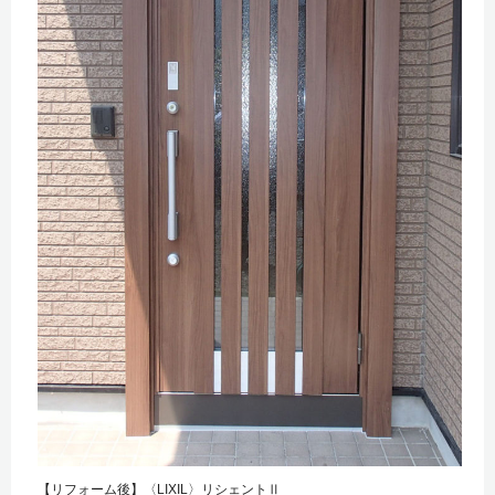
【リフォーム後】〈LIXIL〉リシェントⅡ