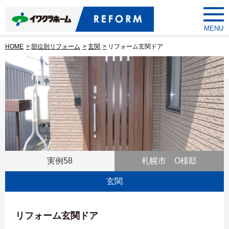
toggle
menu
HOME
部位別リフォーム
玄関
リフォーム玄関ドア
実例58
札幌市 O様邸
玄関
リフォーム玄関ドア